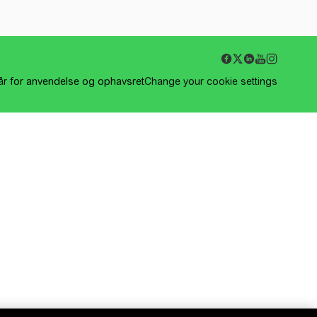
kår for anvendelse og ophavsret
Change your cookie settings