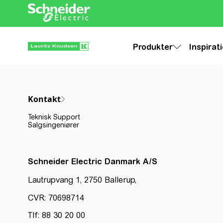
Produkter
Inspirat
Kontakt
Teknisk Support
Salgsingeniører
Schneider Electric Danmark A/S
Lautrupvang 1, 2750 Ballerup,
CVR: 70698714
Tlf: 88 30 20 00