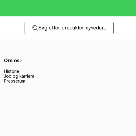
Søg efter produkter, nyheder...
Om os
Historie
Job og karriere
Presserum