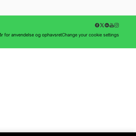
kår for anvendelse og ophavsret
Change your cookie settings