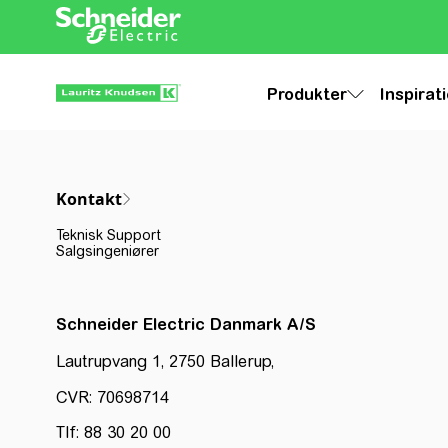
Produkter
Inspirat
Kontakt
Teknisk Support
Salgsingeniører
Schneider Electric Danmark A/S
Lautrupvang 1, 2750 Ballerup,
CVR: 70698714
Tlf: 88 30 20 00