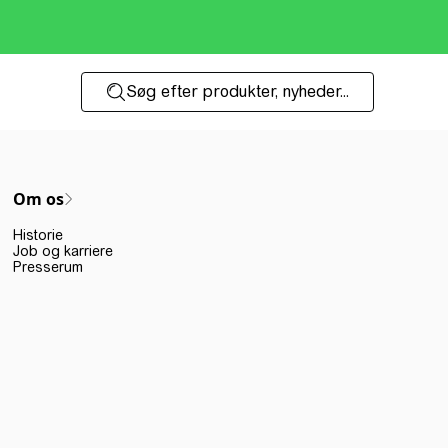
Søg efter produkter, nyheder...
Om os
Historie
Job og karriere
Presserum