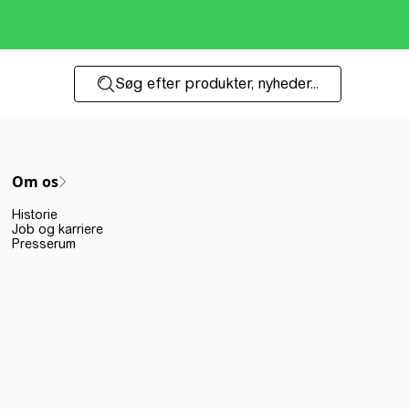
Søg efter produkter, nyheder...
Om os
Historie
Job og karriere
Presserum