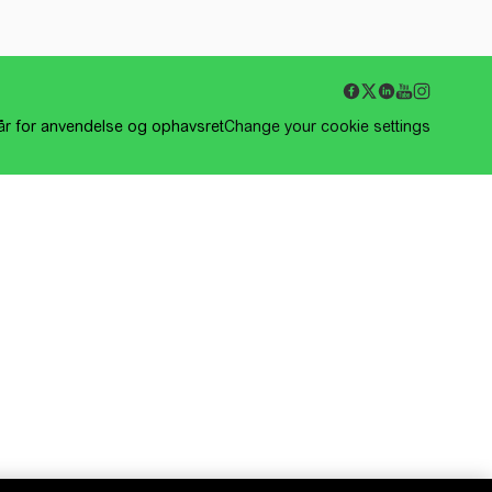
kår for anvendelse og ophavsret
Change your cookie settings