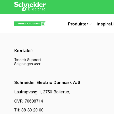
Produkter
Inspirat
Kontakt
Teknisk Support
Salgsingeniører
Schneider Electric Danmark A/S
Lautrupvang 1, 2750 Ballerup,
CVR: 70698714
Tlf: 88 30 20 00