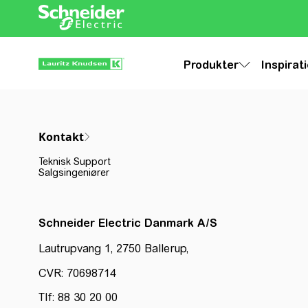
Produkter
Inspirat
Kontakt
Teknisk Support
Salgsingeniører
Schneider Electric Danmark A/S
Lautrupvang 1, 2750 Ballerup,
CVR: 70698714
Tlf: 88 30 20 00