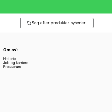
Søg efter produkter, nyheder...
Om os
Historie
Job og karriere
Presserum