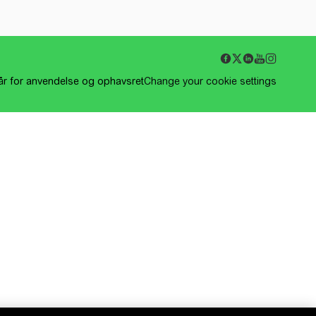
kår for anvendelse og ophavsret
Change your cookie settings