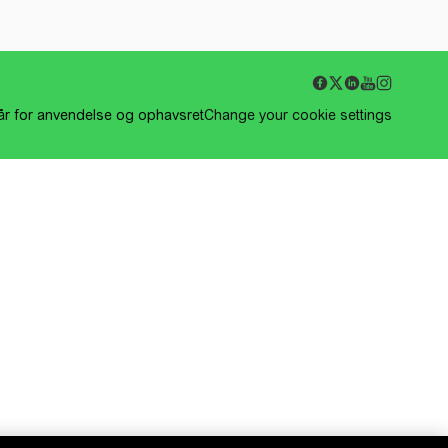
kår for anvendelse og ophavsret
Change your cookie settings