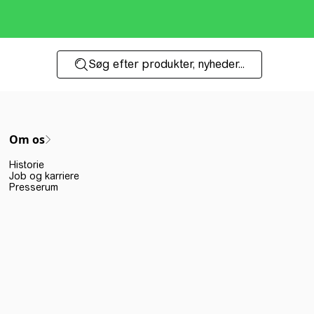
Søg efter produkter, nyheder...
Om os
Historie
Job og karriere
Presserum