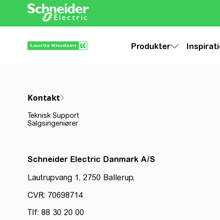
Produkter
Inspirat
Kontakt
Teknisk Support
Salgsingeniører
Schneider Electric Danmark A/S
Lautrupvang 1, 2750 Ballerup,
CVR: 70698714
Tlf: 88 30 20 00