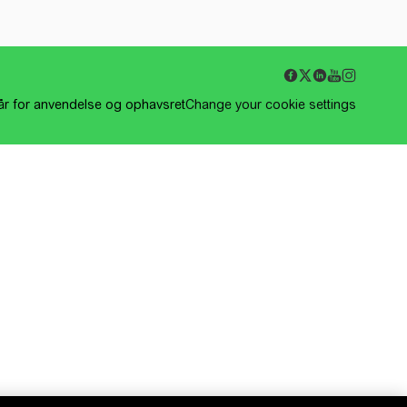
kår for anvendelse og ophavsret
Change your cookie settings