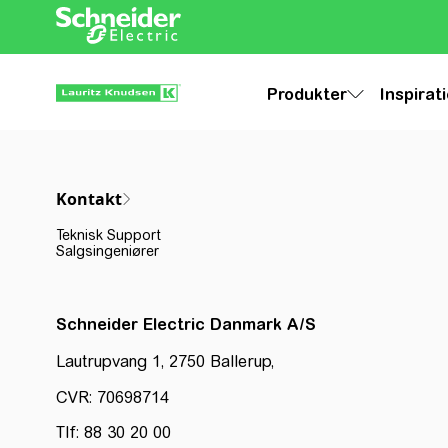
Produkter
Inspirat
Kontakt
Teknisk Support
Salgsingeniører
Schneider Electric Danmark A/S
Lautrupvang 1, 2750 Ballerup,
CVR: 70698714
Tlf: 88 30 20 00