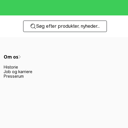
Søg efter produkter, nyheder...
Om os
Historie
Job og karriere
Presserum