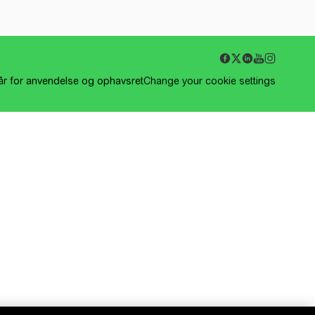
kår for anvendelse og ophavsret
Change your cookie settings