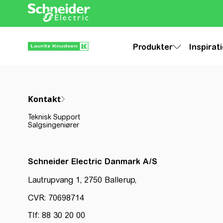
Produkter
Inspirat
Kontakt
Teknisk Support
Salgsingeniører
Schneider Electric Danmark A/S
Lautrupvang 1, 2750 Ballerup,
CVR: 70698714
Tlf: 88 30 20 00