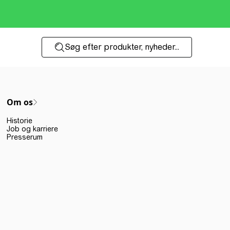
Søg efter produkter, nyheder...
Om os
Historie
Job og karriere
Presserum