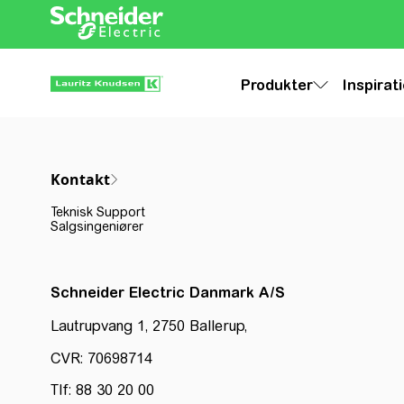
Produkter
Inspirat
Kontakt
Teknisk Support
Salgsingeniører
Schneider Electric Danmark A/S
Lautrupvang 1, 2750 Ballerup,
CVR: 70698714
Tlf: 88 30 20 00