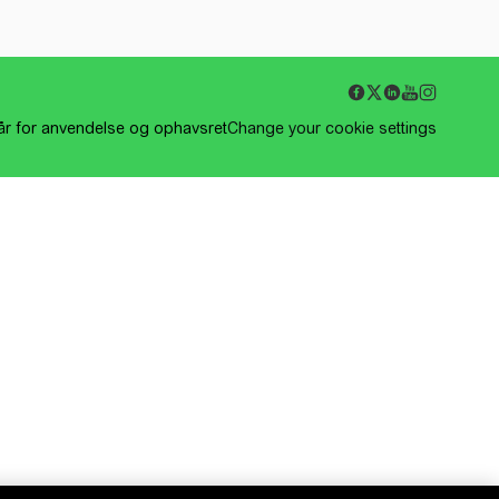
kår for anvendelse og ophavsret
Change your cookie settings