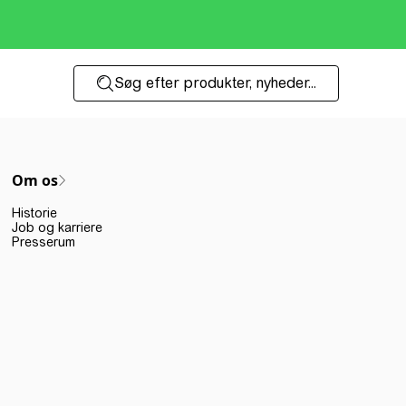
Søg efter produkter, nyheder...
Om os
Historie
Job og karriere
Presserum