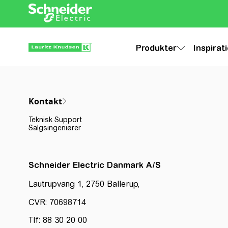
Produkter
Inspirat
Kontakt
Teknisk Support
Salgsingeniører
Schneider Electric Danmark A/S
Lautrupvang 1, 2750 Ballerup,
CVR: 70698714
Tlf: 88 30 20 00