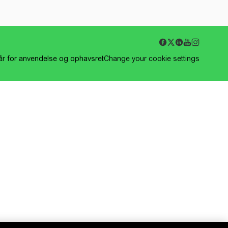
kår for anvendelse og ophavsret
Change your cookie settings