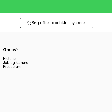
Søg efter produkter, nyheder...
Om os
Historie
Job og karriere
Presserum