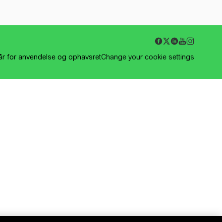
kår for anvendelse og ophavsret
Change your cookie settings