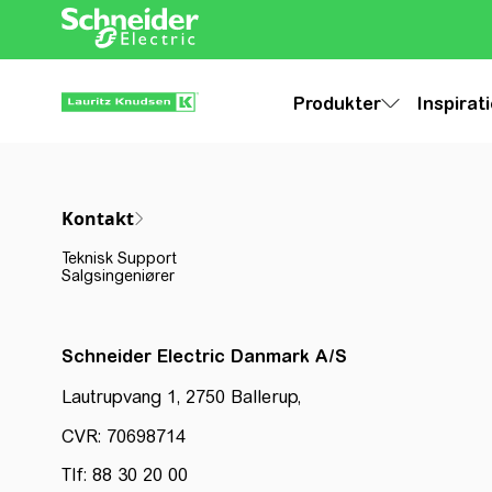
Produkter
Inspirat
Kontakt
Teknisk Support
Salgsingeniører
Schneider Electric Danmark A/S
Lautrupvang 1, 2750 Ballerup,
CVR: 70698714
Tlf: 88 30 20 00