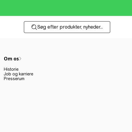
Søg efter produkter, nyheder...
Om os
Historie
Job og karriere
Presserum