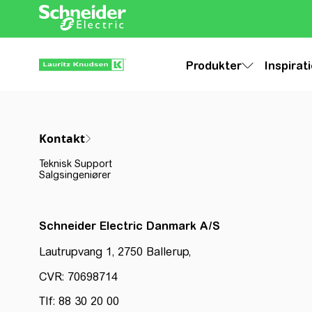
Produkter
Inspirat
Kontakt
Teknisk Support
Salgsingeniører
Schneider Electric Danmark A/S
Lautrupvang 1, 2750 Ballerup,
CVR: 70698714
Tlf: 88 30 20 00