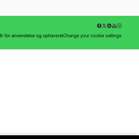
kår for anvendelse og ophavsret
Change your cookie settings