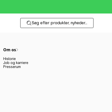
Søg efter produkter, nyheder...
Om os
Historie
Job og karriere
Presserum