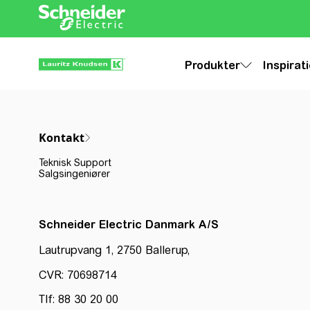
Produkter
Inspirat
Kontakt
Teknisk Support
Salgsingeniører
Schneider Electric Danmark A/S
Lautrupvang 1, 2750 Ballerup,
CVR: 70698714
Tlf: 88 30 20 00