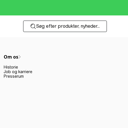
Søg efter produkter, nyheder...
Om os
Historie
Job og karriere
Presserum