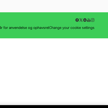
kår for anvendelse og ophavsret
Change your cookie settings